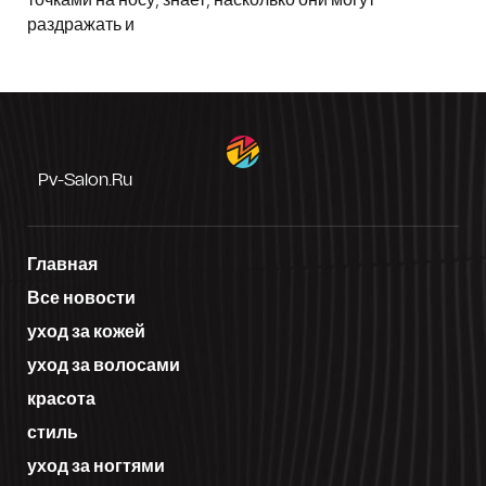
раздражать и
Pv-Salon.ru
Главная
Все новости
уход за кожей
уход за волосами
красота
стиль
уход за ногтями