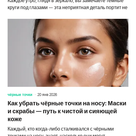
Каждое утро, глядя в зеркало, вы замечаете тёмные
круги под глазами — эта неприятная деталь портит не
чёрные точки
20 янв 2026
Как убрать чёрные точки на носу: Маски
и скрабы — путь к чистой и сияющей
коже
Каждый, кто когда-либо сталкивался с чёрными
точками на носу, знает, насколько они могут