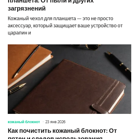
планшета: От пыли и других
загрязнений
Кожаный чехол для планшета — это не просто
аксессуар, который защищает ваше устройство от
царапин и
кожаный блокнот
23 янв 2026
Как почистить кожаный блокнот: От