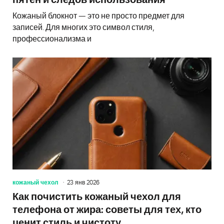
пятен и следов использования
Кожаный блокнот — это не просто предмет для
записей. Для многих это символ стиля,
профессионализма и
кожаный чехол
23 янв 2026
Как почистить кожаный чехол для
телефона от жира: советы для тех, кто
ценит стиль и чистоту