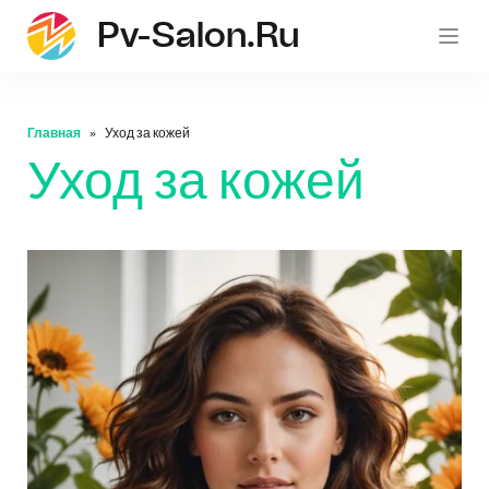
Pv-Salon.ru
pv-sa
Главная
Уход за кожей
Уход за кожей