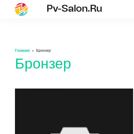
Pv-Salon.ru
pv-salon.ru
Главная
Бронзер
Бронзер