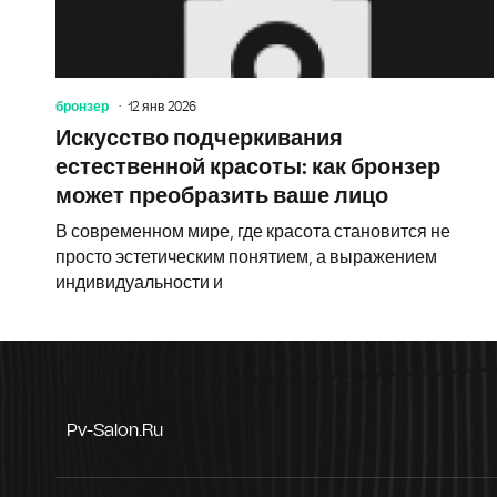
бронзер
12 янв 2026
Искусство подчеркивания
естественной красоты: как бронзер
может преобразить ваше лицо
В современном мире, где красота становится не
просто эстетическим понятием, а выражением
индивидуальности и
Pv-Salon.ru