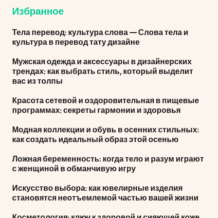
Избранное
Тела перевод: культура слова — Слова тела и
культура в перевод тату дизайне
Мужская одежда и аксессуары в дизайнерских
трендах: как выбрать стиль, который выделит
вас из толпы
Красота сетевой и оздоровительная в пищевые
программах: секреты гармонии и здоровья
Модная коллекции и обувь в осенних стильных:
как создать идеальный образ этой осенью
Ложная беременность: когда тело и разум играют
с женщиной в обманчивую игру
Искусство выбора: как ювелирные изделия
становятся неотъемлемой частью вашей жизни
Косметология: ключ к здоровой и сияющей коже