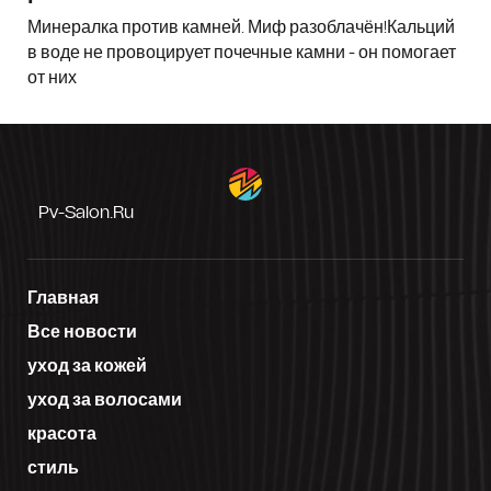
Минералка против камней. Миф разоблачён!Кальций
в воде не провоцирует почечные камни - он помогает
от них
Pv-Salon.ru
Главная
Все новости
уход за кожей
уход за волосами
красота
стиль