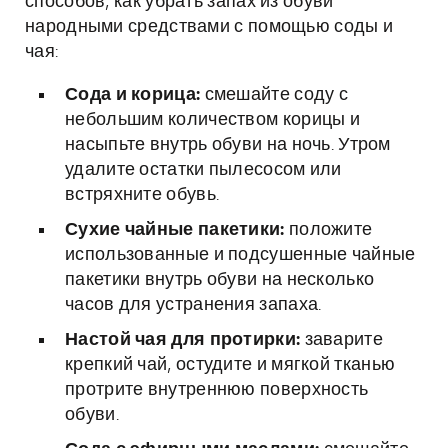
способов, как убрать запах из обуви
народными средствами с помощью соды и
чая:
Сода и корица:
смешайте соду с
небольшим количеством корицы и
насыпьте внутрь обуви на ночь. Утром
удалите остатки пылесосом или
встряхните обувь.
Сухие чайные пакетики:
положите
использованные и подсушенные чайные
пакетики внутрь обуви на несколько
часов для устранения запаха.
Настой чая для протирки:
заварите
крепкий чай, остудите и мягкой тканью
протрите внутреннюю поверхность
обуви.