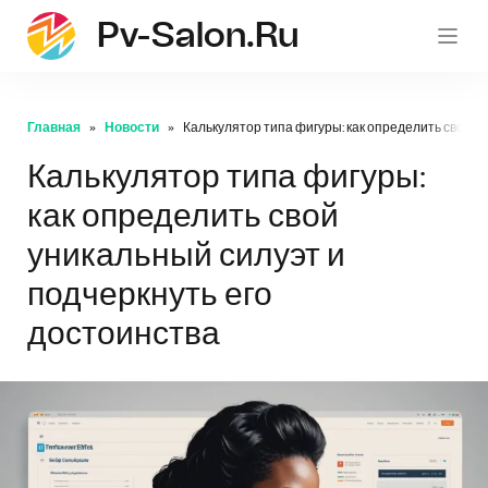
Pv-Salon.ru
pv-sa
Главная
Новости
Калькулятор типа фигуры: как определить свой у
Калькулятор типа фигуры:
как определить свой
уникальный силуэт и
подчеркнуть его
достоинства