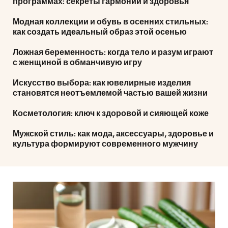
программах: секреты гармонии и здоровья
Модная коллекции и обувь в осенних стильных:
как создать идеальный образ этой осенью
Ложная беременность: когда тело и разум играют
с женщиной в обманчивую игру
Искусство выбора: как ювелирные изделия
становятся неотъемлемой частью вашей жизни
Косметология: ключ к здоровой и сияющей коже
Мужской стиль: как мода, аксессуары, здоровье и
культура формируют современного мужчину