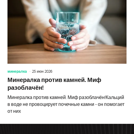
минералка
25 июн 2026
Минералка против камней. Миф
разоблачён!
Минералка против камней. Миф разоблачён!Кальций
в воде не провоцирует почечные камни - он помогает
от них