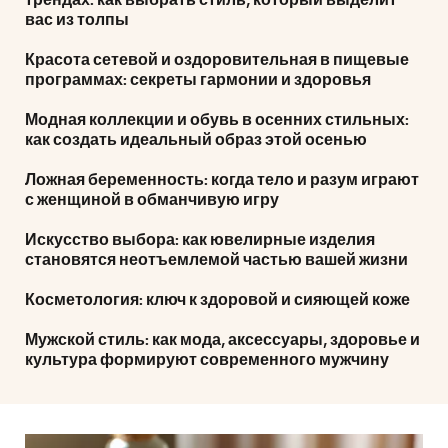
трендах: как выбрать стиль, который выделит
вас из толпы
Красота сетевой и оздоровительная в пищевые
программах: секреты гармонии и здоровья
Модная коллекции и обувь в осенних стильных:
как создать идеальный образ этой осенью
Ложная беременность: когда тело и разум играют
с женщиной в обманчивую игру
Искусство выбора: как ювелирные изделия
становятся неотъемлемой частью вашей жизни
Косметология: ключ к здоровой и сияющей коже
Мужской стиль: как мода, аксессуары, здоровье и
культура формируют современного мужчину