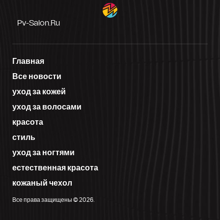
Pv-Salon.ru
Главная
Все новости
уход за кожей
уход за волосами
красота
стиль
уход за ногтями
естественная красота
кожаный чехол
Все права защищены © 2026.