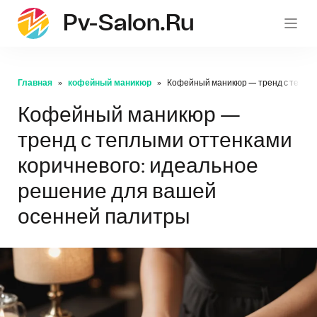
Pv-Salon.ru
pv-sa
Главная
кофейный маникюр
Кофейный маникюр — тренд с теплым
Кофейный маникюр —
тренд с теплыми оттенками
коричневого: идеальное
решение для вашей
осенней палитры