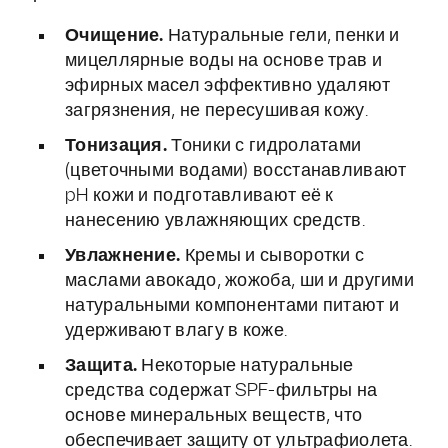
Очищение.
Натуральные гели, пенки и
мицеллярные воды на основе трав и
эфирных масел эффективно удаляют
загрязнения, не пересушивая кожу.
Тонизация.
Тоники с гидролатами
(цветочными водами) восстанавливают
pH кожи и подготавливают её к
нанесению увлажняющих средств.
Увлажнение.
Кремы и сыворотки с
маслами авокадо, жожоба, ши и другими
натуральными компонентами питают и
удерживают влагу в коже.
Защита.
Некоторые натуральные
средства содержат SPF-фильтры на
основе минеральных веществ, что
обеспечивает защиту от ультрафиолета.