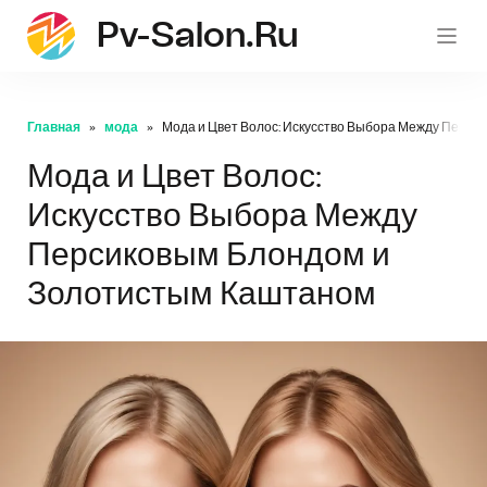
Pv-Salon.ru
pv-sa
Главная
мода
Мода и Цвет Волос: Искусство Выбора Между Перс
Мода и Цвет Волос:
Искусство Выбора Между
Персиковым Блондом и
Золотистым Каштаном