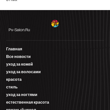
Pv-Salon.ru
Главная
Все новости
уход за кожей
уход за волосами
красота
стиль
уход за ногтями
естественная красота
кожаный чехол