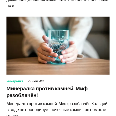
но и
минералка
25 июн 2026
Минералка против камней. Миф
разоблачён!
Минералка против камней. Миф разоблачён!Кальций
в воде не провоцирует почечные камни - он помогает
от них