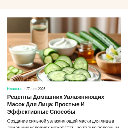
Новости
27 фев 2025
Рецепты Домашних Увлажняющих
Масок Для Лица: Простые И
Эффективные Способы
Создание сильной увлажняющей маски для лица в
домашних условиях может стать не только полезным,