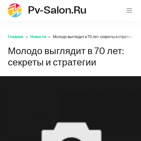
Pv-Salon.ru
pv-sa
Главная
Новости
Молодо выглядит в 70 лет: секреты и стратегии
Молодо выглядит в 70 лет:
секреты и стратегии