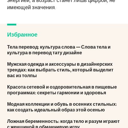
энергией, а возраст станет лишь цифрой, не
имеющей значения.
Избранное
Тела перевод: культура слова — Слова тела и
культура в перевод тату дизайне
Мужская одежда и аксессуары в дизайнерских
трендах: как выбрать стиль, который выделит
вас из толпы
Красота сетевой и оздоровительная в пищевые
программах: секреты гармонии и здоровья
Модная коллекции и обувь в осенних стильных:
как создать идеальный образ этой осенью
Ложная беременность: когда тело и разум играют
с женщиной в обманчивую игру