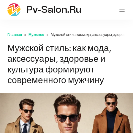
Pv-Salon.ru
pv-sa
Главная
Мужское
Мужской стиль: как мода, аксессуары, здоровье
Мужской стиль: как мода,
аксессуары, здоровье и
культура формируют
современного мужчину