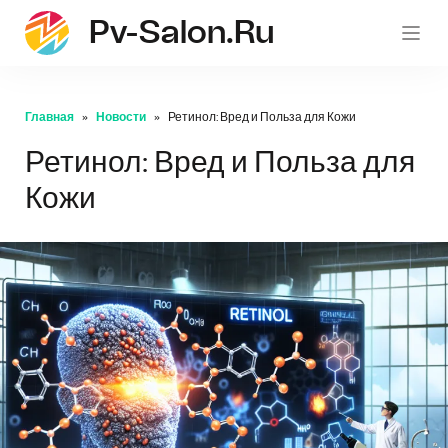
Pv-Salon.ru
pv-sa
Главная
Новости
Ретинол: Вред и Польза для Кожи
Ретинол: Вред и Польза для
Кожи