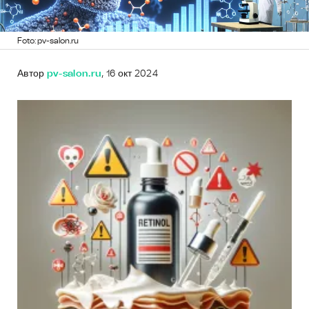
Foto: pv-salon.ru
Автор
pv-salon.ru
, 16 окт 2024