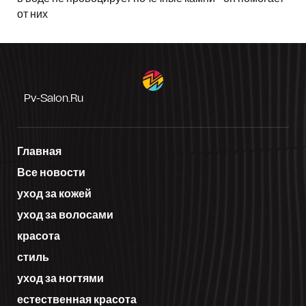
от них
Pv-Salon.ru
Главная
Все новости
уход за кожей
уход за волосами
красота
стиль
уход за ногтями
естественная красота