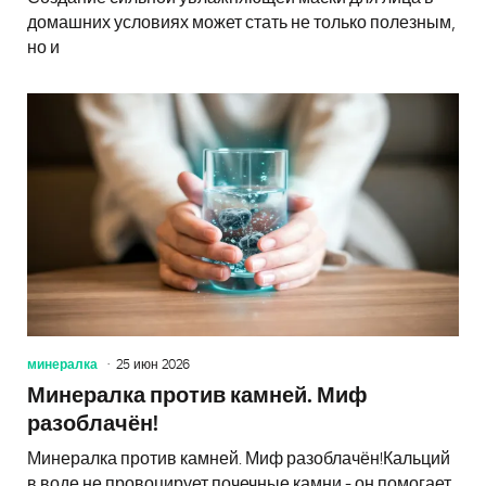
домашних условиях может стать не только полезным,
но и
минералка
25 июн 2026
Минералка против камней. Миф
разоблачён!
Минералка против камней. Миф разоблачён!Кальций
в воде не провоцирует почечные камни - он помогает