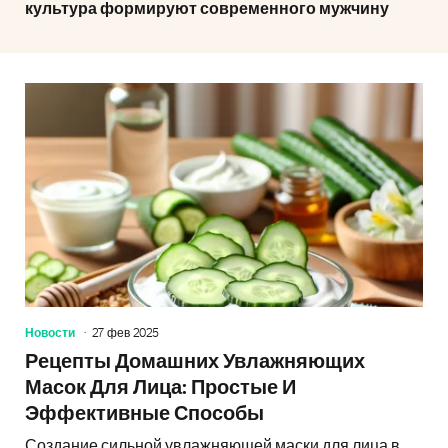
культура формируют современного мужчину
Новости
27 фев 2025
Рецепты Домашних Увлажняющих
Масок Для Лица: Простые И
Эффективные Способы
Создание сильной увлажняющей маски для лица в