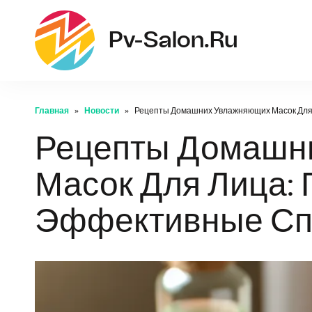
pv-
Pv-Salon.ru
Главная
Новости
Рецепты Домашних Увлажняющих Масок Для
Рецепты Домашн
Масок Для Лица:
Эффективные С