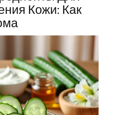
ния Кожи: Как
ома