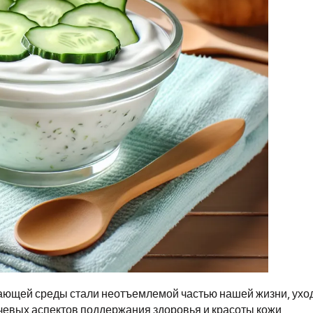
жающей среды стали неотъемлемой частью нашей жизни, ухо
ючевых аспектов поддержания здоровья и красоты кожи