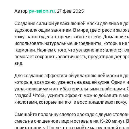
Автор
pv-salon.ru
, 27 фев 2025
Создание сильной увлажняющей маски для лица в дом
вдохновляющим занятием. В мире, где стресс и заг
кожу, важно уделять время заботе о себе. Домашние
использовать натуральные ингредиенты, которые не т
гармонии. Начнем с того, что увлажнение является 
помогает сохранить эластичность, предотвращает п
вид.
Для создания эффективной увлажняющей маски в до
которые, возможно, уже есть на вашей кухне. Одним 
увлажняющими и антибактериальными свойствами. Он 
гладкой. Чтобы усилить эффект, можно добавить в ма
кислотами, которые питают и восстанавливают кожу.
Смешайте половину спелого авокадо с двумя столов
смесь на очищенное лицо и оставьте на 15-20 минут.
почитать книгу. После этого смойте маску теплой во