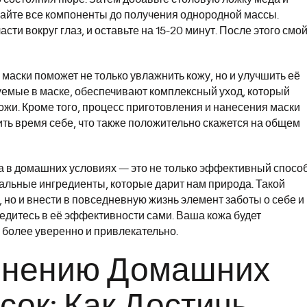
айте все компоненты до получения однородной массы.
ти вокруг глаз, и оставьте на 15-20 минут. После этого смо
 маски поможет не только увлажнить кожу, но и улучшить её
зуемые в маске, обеспечивают комплексный уход, который
ожи. Кроме того, процесс приготовления и нанесения маски
ить время себе, что также положительно скажется на общем
а в домашних условиях — это не только эффективный спосо
ральные ингредиенты, которые дарит нам природа. Такой
 но и внести в повседневную жизнь элемент заботы о себе и
бедитесь в её эффективности сами. Ваша кожа будет
я более уверенно и привлекательно.
енению Домашних