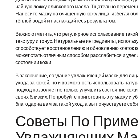
чайную ложку оливкового масла. Тщательно перемеш
Нанесите маску на очищенную кожу лица, избегая облас
тёплой водой и наслаждайтесь результатом.
Важно отметить, что регулярное использование такой
текстуру и тонус. Натуральные ингредиенты, исполь
способствует восстановлению и обновлению клеток к
может стать отличным способом расслабиться и удел
состоянии кожи.
В заключение, создание увлажняющей маски для лиц
ухода за кожей, но и возможность использовать нату
подход позволяет не только улучшить состояние кожи,
своих близких. Попробуйте приготовить эту маску и у
благодарна вам за такой уход, а вы почувствуете себ
Советы По Прим