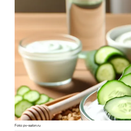
Foto: pv-salon.ru