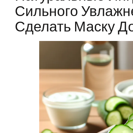
Сильного Увлажне
Сделать Маску Д