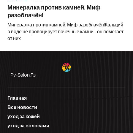
Минералка против камней. Миф
разоблачён!
Минералка против камней. Миф разоблачён!Кальций
в воде не провоцирует почечные камни - он помогает
от них
Pv-Salon.ru
Главная
Все новости
уход за кожей
уход за волосами