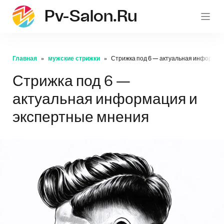
Pv-Salon.ru
pv-sa
Главная
мужские стрижки
Стрижка под 6 — актуальная информац
Стрижка под 6 —
актуальная информация и
экспертные мнения