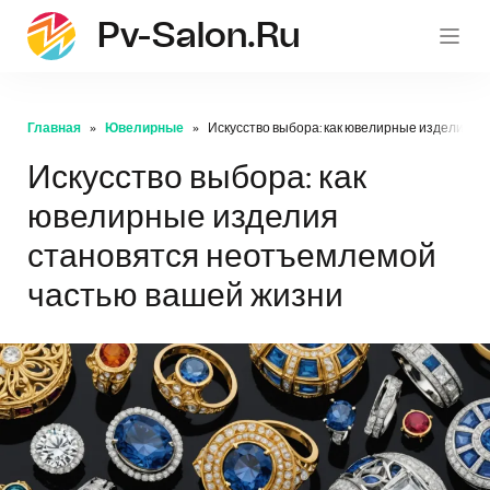
Pv-Salon.ru
pv-sa
Главная
Ювелирные
Искусство выбора: как ювелирные изделия с
Искусство выбора: как
ювелирные изделия
становятся неотъемлемой
частью вашей жизни