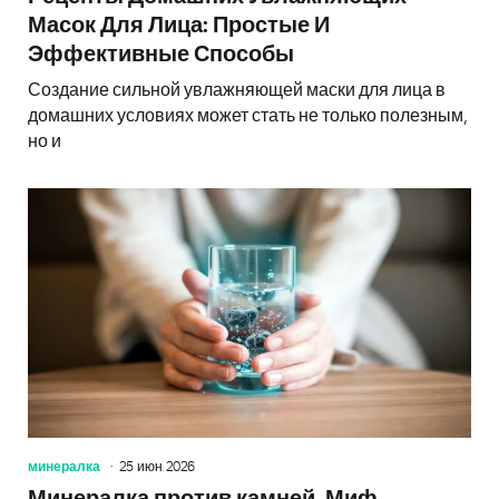
Масок Для Лица: Простые И
Эффективные Способы
Создание сильной увлажняющей маски для лица в
домашних условиях может стать не только полезным,
но и
минералка
25 июн 2026
Минералка против камней. Миф