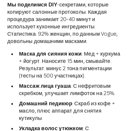
Мы поделимся DIY
-секретами, которые
копируют салонные протоколы. Каждая
процедура занимает 20-40 минут и
использует кухонные ингредиенты.
Статистика: 92% женщин, по данным Vogue,
довольны домашними масками.
Маска для сияния кожи
: Мед + куркума
+ йогурт. Наносите 15 мин, смывайте.
Результат: минус 2 тона пигментации
(тесты на 500 участницах).
Массаж лица гуаша
: С нефритовым
скребком, улучшает лимфоток на 25%.
Домашний педикюр
: Скраб из кофе +
масло, плюс аппарат для снятия
кутикулы.
Укладка волос утюжком
: С