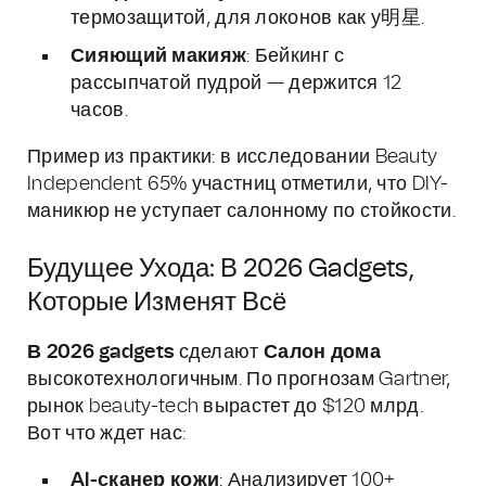
термозащитой, для локонов как у明星.
Сияющий макияж
: Бейкинг с
рассыпчатой пудрой — держится 12
часов.
Пример из практики: в исследовании Beauty
Independent 65% участниц отметили, что DIY-
маникюр не уступает салонному по стойкости.
Будущее Ухода: В 2026 Gadgets,
Которые Изменят Всё
В 2026 gadgets
сделают
Салон дома
высокотехнологичным. По прогнозам Gartner,
рынок beauty-tech вырастет до $120 млрд.
Вот что ждет нас:
AI-сканер кожи
: Анализирует 100+