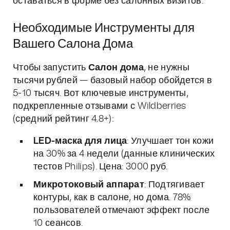
оставаться в форме без салонных визитов.
Необходимые Инструменты для
Вашего Салона Дома
Чтобы запустить
Салон дома
, не нужны
тысячи рублей — базовый набор обойдется в
5-10 тысяч. Вот ключевые инструменты,
подкрепленные отзывами с Wildberries
(средний рейтинг 4.8+):
LED-маска для лица
: Улучшает тон кожи
на 30% за 4 недели (данные клинических
тестов Philips). Цена: 3000 руб.
Микротоковый аппарат
: Подтягивает
контуры, как в салоне, но дома. 78%
пользователей отмечают эффект после
10 сеансов.