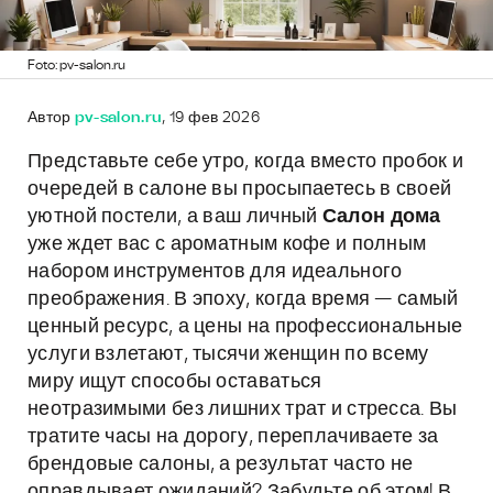
Foto: pv-salon.ru
Автор
pv-salon.ru
, 19 фев 2026
Представьте себе утро, когда вместо пробок и
очередей в салоне вы просыпаетесь в своей
уютной постели, а ваш личный
Салон дома
уже ждет вас с ароматным кофе и полным
набором инструментов для идеального
преображения. В эпоху, когда время — самый
ценный ресурс, а цены на профессиональные
услуги взлетают, тысячи женщин по всему
миру ищут способы оставаться
неотразимыми без лишних трат и стресса. Вы
тратите часы на дорогу, переплачиваете за
брендовые салоны, а результат часто не
оправдывает ожиданий? Забудьте об этом! В