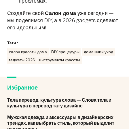
проблемах.
Создайте свой
Салон дома
уже сегодня —
мы поделимся DIY, а в 2026 gadgets сделают
его идеальным!
Теги :
салон красоты дома
DIY процедуры
домашний уход
гаджеты 2026
инструменты красоты
Избранное
Тела перевод: культура слова — Слова тела и
культура в перевод тату дизайне
Мужская одежда и аксессуары в дизайнерских
трендах: как выбрать стиль, который выделит