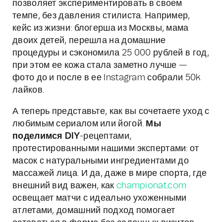
позволяет экспериментировать в своем
темпе, без давления стилиста. Например,
кейс из жизни: блогерша из Москвы, мама
двоих детей, перешла на домашние
процедуры и сэкономила 25 000 рублей в год,
при этом ее кожа стала заметно лучше —
фото до и после в ее Instagram собрали 50k
лайков.
А теперь представьте, как вы сочетаете уход с
любимым сериалом или йогой.
Мы
поделимся DIY
-рецептами,
протестированными нашими экспертами: от
масок с натуральными ингредиентами до
массажей лица. И да, даже в мире спорта, где
внешний вид важен, как
championat.com
освещает матчи с идеально ухоженными
атлетами, домашний подход помогает