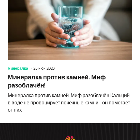
минералка
25 июн 2026
Минералка против камней. Миф
разоблачён!
Минералка против камней. Миф разоблачён!Кальций
в воде не провоцирует почечные камни - он помогает
от них