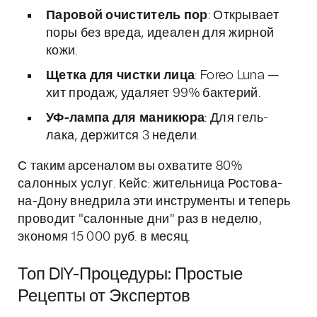
Паровой очиститель пор
: Открывает
поры без вреда, идеален для жирной
кожи.
Щетка для чистки лица
: Foreo Luna —
хит продаж, удаляет 99% бактерий.
УФ-лампа для маникюра
: Для гель-
лака, держится 3 недели.
С таким арсеналом вы охватите 80%
салонных услуг. Кейс: жительница Ростова-
на-Дону внедрила эти инструменты и теперь
проводит "салонные дни" раз в неделю,
экономя 15 000 руб. в месяц.
Топ DIY-Процедуры: Простые
Рецепты от Экспертов