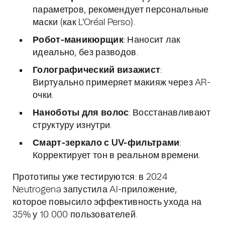
параметров, рекомендует персональные
маски (как L'Oréal Perso).
Робот-маникюрщик
: Наносит лак
идеально, без разводов.
Голографический визажист
:
Виртуально примеряет макияж через AR-
очки.
Наноботы для волос
: Восстанавливают
структуру изнутри.
Смарт-зеркало с UV-фильтрами
:
Корректирует тон в реальном времени.
Прототипы уже тестируются: в 2024
Neutrogena запустила AI-приложение,
которое повысило эффективность ухода на
35% у 10 000 пользователей.