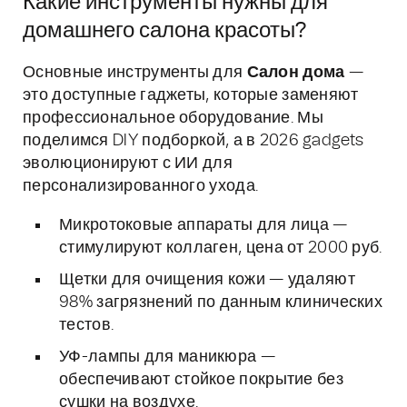
Какие инструменты нужны для
домашнего салона красоты?
Основные инструменты для
Салон дома
—
это доступные гаджеты, которые заменяют
профессиональное оборудование. Мы
поделимся DIY подборкой, а в 2026 gadgets
эволюционируют с ИИ для
персонализированного ухода.
Микротоковые аппараты для лица —
стимулируют коллаген, цена от 2000 руб.
Щетки для очищения кожи — удаляют
98% загрязнений по данным клинических
тестов.
УФ-лампы для маникюра —
обеспечивают стойкое покрытие без
сушки на воздухе.