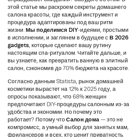
этой статье мы раскроем секреты домашнего
салона красоты, где каждый инструмент и
процедура адаптированы под ваш ритм
жизни.
Мы поделимся DIY
-идеями, простыми
в исполнении, и заглянем в будущее с
В 2026
gadgets
, которые сделают вашу рутину
настоящим спа-ритуалом. Читайте дальше, и
вы узнаете, как превратить ванную в элитный
салон, сэкономив до 70% бюджета на красоте.
Согласно данным Statista, рынок домашней
косметики вырастет на 12% к 2025 году, а
опросы показывают, что 68% женщин
предпочитают DIY-процедуры салонным из-за
удобства и экономии. Но почему это
работает? Потому что
Салон дома
— это не
компромисс, а умный выбор для занятых мам,
фрилансеров и всех, кто ценит приватность.